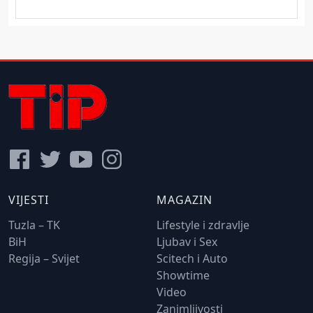
VIJESTI
MAGAZIN
Tuzla – TK
Lifestyle i zdravlje
BiH
Ljubav i Sex
Regija – Svijet
Scitech i Auto
Showtime
Video
Zanimljivosti