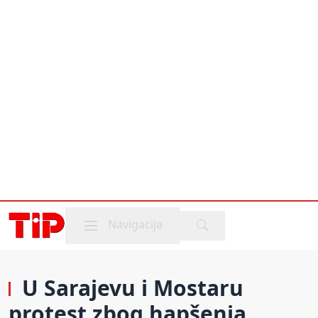
Mobile menu
Navigacija
U Sarajevu i Mostaru
protest zbog hapšenja