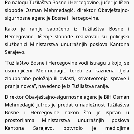
Po nalogu Tužilaštva Bosne i Hercegovine, jučer je lišen
slobode Osman Mehmedagić, direktor Obavještajno-
sigurnosne agencije Bosne i Hercegovine.
Kako je ranije saopćeno iz Tužilaštva Bosne i
Hercegovine, lišenje slobode realizovali su policijski
službenici Ministarstva unutrašnjih poslova Kantona
Sarajevo.
“Tužilaštvo Bosne i Hercegovine vodi istragu u kojoj se
osumnjičeni Mehmedagić tereti za kaznena djela
zlouporabe položaja ili ovlasti, krivotvorenja isprave i
pranja novca”, navedeno je iz Tužilaštva ranije.
Direktor Obavještajno-sigurnosne agencije BiH Osman
Mehmedagić jutros je predat u nadležnost Tužilaštva
Bosne i Hercegovine nakon što je ispitan u
prostorijama Ministarstva unutrašnjih poslova
Kantona Sarajevo, potvrdio je mediojima