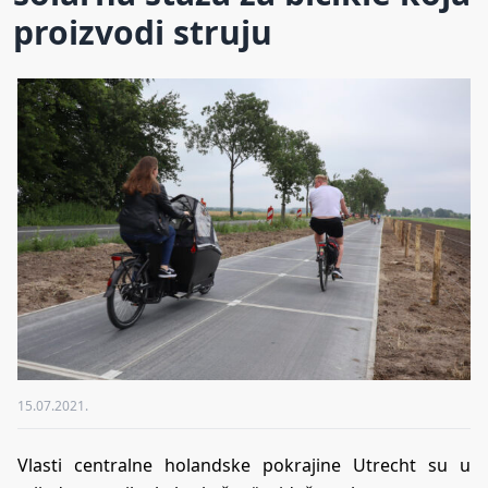
proizvodi struju
15.07.2021.
Vlasti centralne holandske pokrajine Utrecht su u