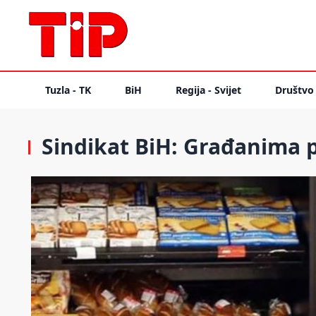
Tuzla - TK
BiH
Regija - Svijet
Društvo
Sindikat BiH: Građanima pr