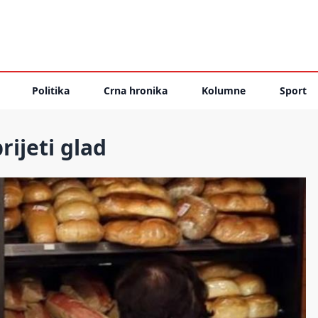
Politika
Crna hronika
Kolumne
Sport
ijeti glad