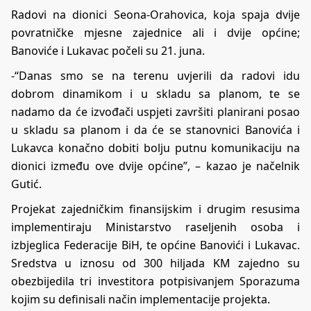
Radovi na dionici Seona-Orahovica, koja spaja dvije
povratničke mjesne zajednice ali i dvije općine;
Banoviće i Lukavac počeli su 21. juna.
-“Danas smo se na terenu uvjerili da radovi idu
dobrom dinamikom i u skladu sa planom, te se
nadamo da će izvođači uspjeti završiti planirani posao
u skladu sa planom i da će se stanovnici Banovića i
Lukavca konačno dobiti bolju putnu komunikaciju na
dionici između ove dvije općine”, – kazao je načelnik
Gutić.
Projekat zajedničkim finansijskim i drugim resusima
implementiraju Ministarstvo raseljenih osoba i
izbjeglica Federacije BiH, te općine Banovići i Lukavac.
Sredstva u iznosu od 300 hiljada KM zajedno su
obezbijedila tri investitora potpisivanjem Sporazuma
kojim su definisali način implementacije projekta.