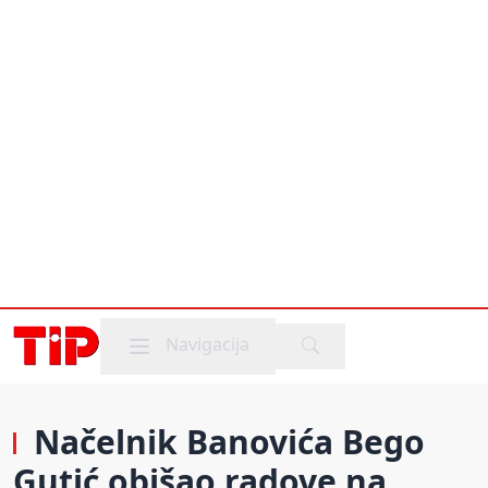
Mobile menu
Navigacija
Načelnik Banovića Bego
Gutić obišao radove na