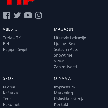
VIJESTI
MAGAZIN
Tuzla – TK
Lifestyle i zdravlje
BiH
Ljubav i Sex
Regija – Svijet
Scitech i Auto
Showtime
Video
Zanimljivosti
SPORT
O NAMA
Fudbal
Impressum
Košarka
Marketing
Tenis
Uslovi korištenja
Rukomet
Kontakt