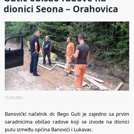
dionici Seona – Orahovica
15.07.2021.
Banovićki načelnik dr. Bego Guti je zajedno sa prvim
saradnicima obišao radove koji se izvode na dionici
putu između općina Banovići i Lukavac.