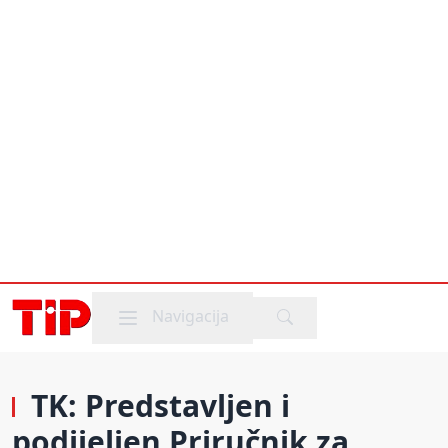
Mobile menu
Navigacija
TK: Predstavljen i
podijeljen Priručnik za