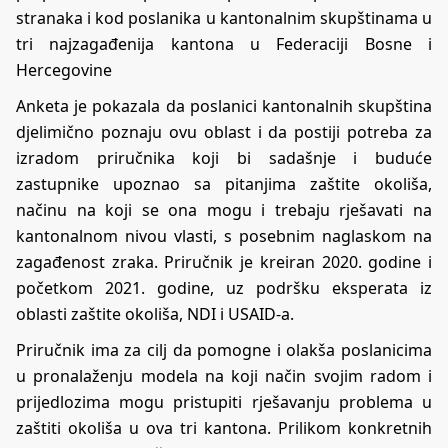
stranaka i kod poslanika u kantonalnim skupštinama u
tri najzagađenija kantona u Federaciji Bosne i
Hercegovine
Anketa je pokazala da poslanici kantonalnih skupština
djelimično poznaju ovu oblast i da postiji potreba za
izradom priručnika koji bi sadašnje i buduće
zastupnike upoznao sa pitanjima zaštite okoliša,
načinu na koji se ona mogu i trebaju rješavati na
kantonalnom nivou vlasti, s posebnim naglaskom na
zagađenost zraka. Priručnik je kreiran 2020. godine i
početkom 2021. godine, uz podršku eksperata iz
oblasti zaštite okoliša, NDI i USAID-a.
Priručnik ima za cilj da pomogne i olakša poslanicima
u pronalaženju modela na koji način svojim radom i
prijedlozima mogu pristupiti rješavanju problema u
zaštiti okoliša u ova tri kantona. Prilikom konkretnih