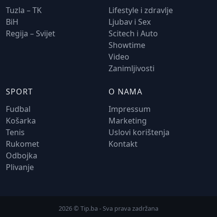
Tuzla – TK
Lifestyle i zdravlje
BiH
Ljubav i Sex
Regija – Svijet
Scitech i Auto
Showtime
Video
Zanimljivosti
SPORT
O NAMA
Fudbal
Impressum
Košarka
Marketing
Tenis
Uslovi korištenja
Rukomet
Kontakt
Odbojka
Plivanje
2026 © Tip.ba - Sva prava zadržana