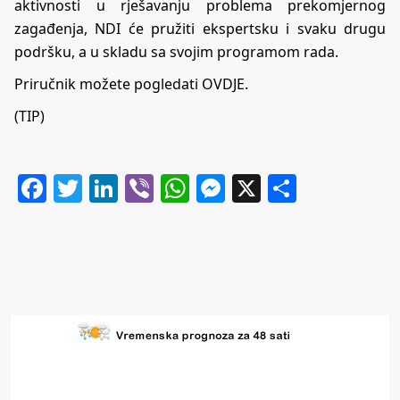
aktivnosti u rješavanju problema prekomjernog
zagađenja, NDI će pružiti ekspertsku i svaku drugu
podršku, a u skladu sa svojim programom rada.
Priručnik možete pogledati
OVDJE
.
(TIP)
Facebook
Twitter
LinkedIn
Viber
WhatsApp
Messenger
X
Share