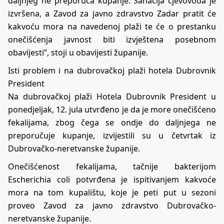
daljnjeg ne preporuča kupanje. Sanacija cjevovoda je
izvršena, a Zavod za javno zdravstvo Zadar pratit će
kakvoću mora na navedenoj plaži te će o prestanku
onečišćenja javnost biti izvještena posebnom
obavijesti”, stoji u obavijesti županije.
Isti problem i na dubrovačkoj plaži hotela Dubrovnik
President
Na dubrovačkoj plaži Hotela Dubrovnik President u
ponedjeljak, 12. jula utvrđeno je da je more onečišćeno
fekalijama, zbog čega se ondje do daljnjega ne
preporučuje kupanje, izvijestili su u četvrtak iz
Dubrovačko-neretvanske županije.
Onečišćenost fekalijama, tačnije bakterijom
Escherichia coli potvrđena je ispitivanjem kakvoće
mora na tom kupalištu, koje je peti put u sezoni
proveo Zavod za javno zdravstvo Dubrovačko-
neretvanske županije.