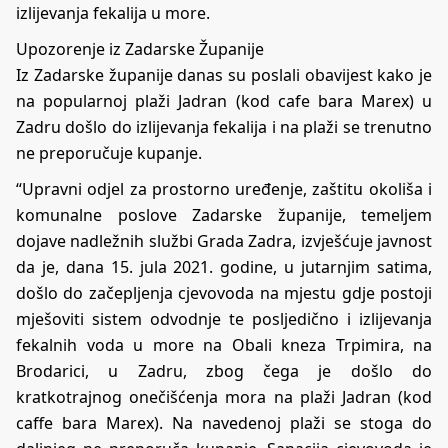
izlijevanja fekalija u more.
Upozorenje iz Zadarske Županije
Iz Zadarske županije danas su poslali obavijest kako je
na popularnoj plaži Jadran (kod cafe bara Marex) u
Zadru došlo do izlijevanja fekalija i na plaži se trenutno
ne preporučuje kupanje.
“Upravni odjel za prostorno uređenje, zaštitu okoliša i
komunalne poslove Zadarske županije, temeljem
dojave nadležnih službi Grada Zadra, izvješćuje javnost
da je, dana 15. jula 2021. godine, u jutarnjim satima,
došlo do začepljenja cjevovoda na mjestu gdje postoji
mješoviti sistem odvodnje te posljedično i izlijevanja
fekalnih voda u more na Obali kneza Trpimira, na
Brodarici, u Zadru, zbog čega je došlo do
kratkotrajnog onečišćenja mora na plaži Jadran (kod
caffe bara Marex). Na navedenoj plaži se stoga do