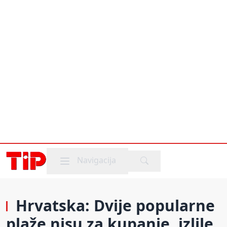
Mobile menu
Navigacija
Hrvatska: Dvije popularne
plaže nisu za kupanje, izlile