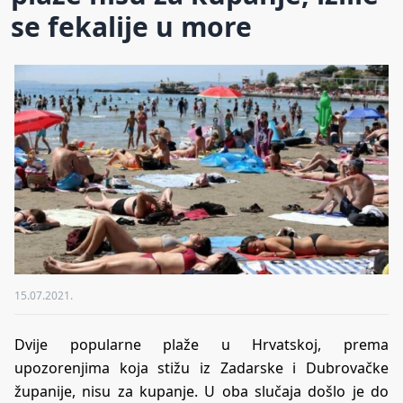
se fekalije u more
15.07.2021.
Dvije popularne plaže u Hrvatskoj, prema
upozorenjima koja stižu iz Zadarske i Dubrovačke
županije, nisu za kupanje. U oba slučaja došlo je do