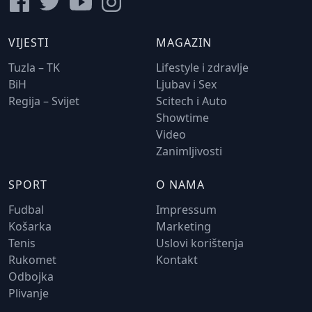
VIJESTI
MAGAZIN
Tuzla – TK
Lifestyle i zdravlje
BiH
Ljubav i Sex
Regija – Svijet
Scitech i Auto
Showtime
Video
Zanimljivosti
SPORT
O NAMA
Fudbal
Impressum
Košarka
Marketing
Tenis
Uslovi korištenja
Rukomet
Kontakt
Odbojka
Plivanje