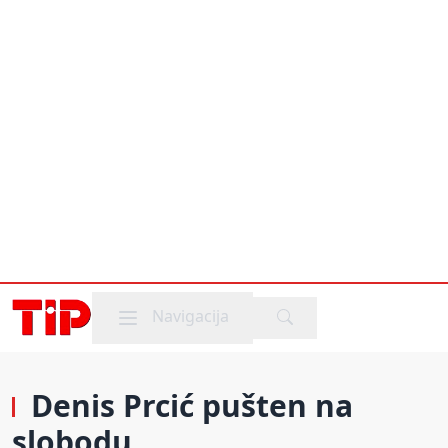
Mobile menu
Navigacija
Denis Prcić pušten na
slobodu