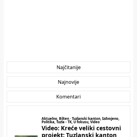
Najčitanije
Najnovije
Komentari