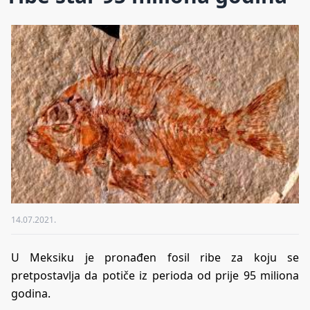
14.07.2021.
U Meksiku je pronađen fosil ribe za koju se
pretpostavlja da potiče iz perioda od prije 95 miliona
godina.