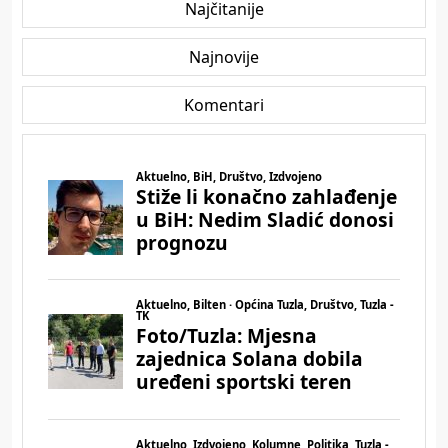
Najčitanije
Najnovije
Komentari