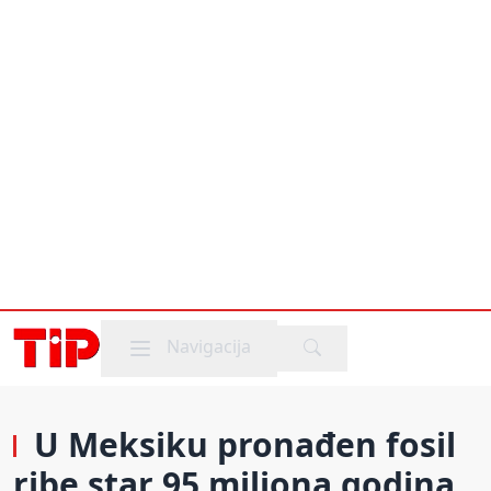
Mobile menu
Navigacija
U Meksiku pronađen fosil
ribe star 95 miliona godina