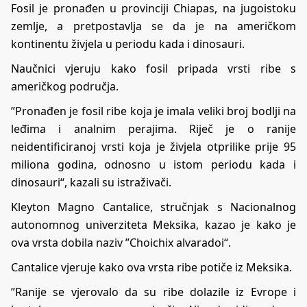
Fosil je pronađen u provinciji Chiapas, na jugoistoku
zemlje, a pretpostavlja se da je na američkom
kontinentu živjela u periodu kada i dinosauri.
Naučnici vjeruju kako fosil pripada vrsti ribe s
američkog područja.
”Pronađen je fosil ribe koja je imala veliki broj bodlji na
leđima i analnim perajima. Riječ je o ranije
neidentificiranoj vrsti koja je živjela otprilike prije 95
miliona godina, odnosno u istom periodu kada i
dinosauri“, kazali su istraživači.
Kleyton Magno Cantalice, stručnjak s Nacionalnog
autonomnog univerziteta Meksika, kazao je kako je
ova vrsta dobila naziv ”Choichix alvaradoi“.
Cantalice vjeruje kako ova vrsta ribe potiče iz Meksika.
”Ranije se vjerovalo da su ribe dolazile iz Evrope i