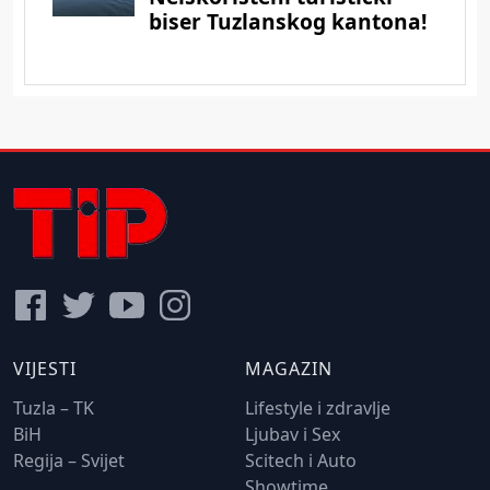
VIJESTI
MAGAZIN
Tuzla – TK
Lifestyle i zdravlje
BiH
Ljubav i Sex
Regija – Svijet
Scitech i Auto
Showtime