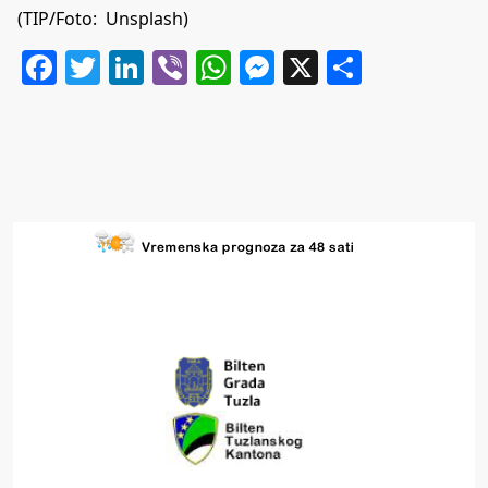
(TIP/Foto: Unsplash)
Facebook
Twitter
LinkedIn
Viber
WhatsApp
Messenger
X
Share