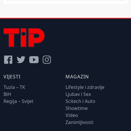
VIJESTI
MAGAZIN
Tuzla – TK
Lifestyle i zdravlje
BiH
Ljubav i Sex
Regija – Svijet
Scitech i Auto
Showtime
Video
Zanimljivosti