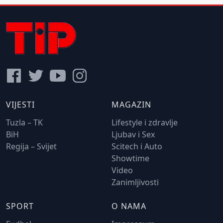
VIJESTI
MAGAZIN
Tuzla – TK
Lifestyle i zdravlje
BiH
Ljubav i Sex
Regija – Svijet
Scitech i Auto
Showtime
Video
Zanimljivosti
SPORT
O NAMA