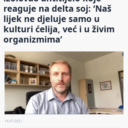
reaguje na delta soj: ‘Naš
lijek ne djeluje samo u
kulturi ćelija, već i u živim
organizmima’
14.07.2021.