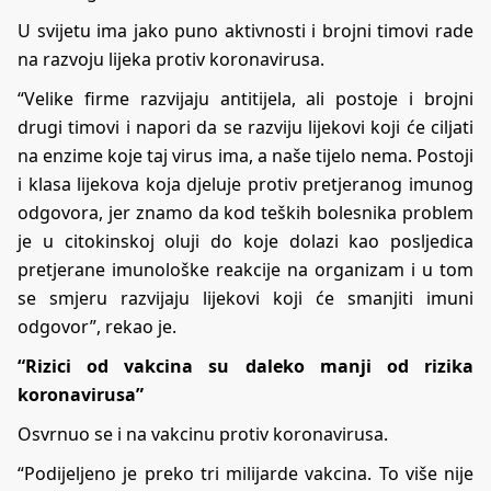
U svijetu ima jako puno aktivnosti i brojni timovi rade
na razvoju lijeka protiv koronavirusa.
“Velike firme razvijaju antitijela, ali postoje i brojni
drugi timovi i napori da se razviju lijekovi koji će ciljati
na enzime koje taj virus ima, a naše tijelo nema. Postoji
i klasa lijekova koja djeluje protiv pretjeranog imunog
odgovora, jer znamo da kod teških bolesnika problem
je u citokinskoj oluji do koje dolazi kao posljedica
pretjerane imunološke reakcije na organizam i u tom
se smjeru razvijaju lijekovi koji će smanjiti imuni
odgovor”, rekao je.
“Rizici od vakcina su daleko manji od rizika
koronavirusa”
Osvrnuo se i na vakcinu protiv koronavirusa.
“Podijeljeno je preko tri milijarde vakcina. To više nije