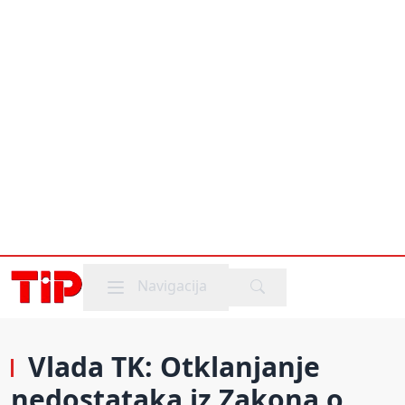
Mobile menu
Navigacija
Vlada TK: Otklanjanje
nedostataka iz Zakona o