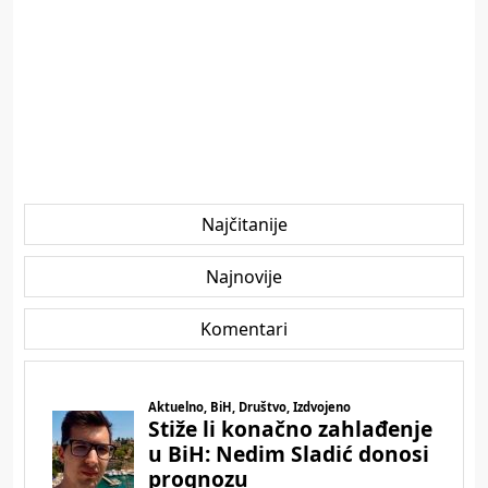
Najčitanije
Najnovije
Komentari