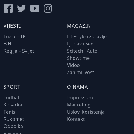
VIJESTI
MAGAZIN
Tuzla – TK
Lifestyle i zdravlje
BiH
Ljubav i Sex
Regija – Svijet
Scitech i Auto
Showtime
Video
Zanimljivosti
SPORT
O NAMA
Fudbal
Impressum
Košarka
Marketing
Tenis
Uslovi korištenja
Rukomet
Kontakt
Odbojka
Plivanje