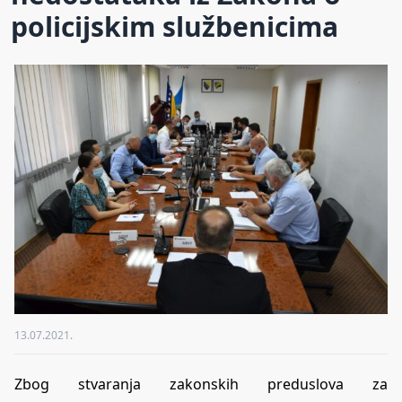
policijskim službenicima
13.07.2021.
Zbog stvaranja zakonskih preduslova za