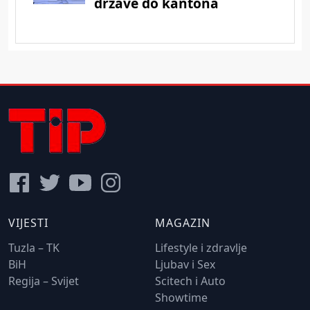
VIJESTI
MAGAZIN
Tuzla – TK
Lifestyle i zdravlje
BiH
Ljubav i Sex
Regija – Svijet
Scitech i Auto
Showtime