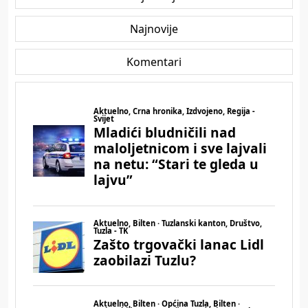
Najnovije
Komentari