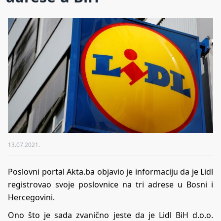
13.07.2021.
Poslovni portal Akta.ba objavio je informaciju da je Lidl
registrovao svoje poslovnice na tri adrese u Bosni i
Hercegovini.
Ono što je sada zvanično jeste da je Lidl BiH d.o.o.