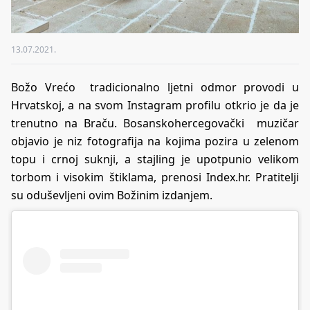
13.07.2021.
Božo Vrećo tradicionalno ljetni odmor provodi u
Hrvatskoj, a na svom Instagram profilu otkrio je da je
trenutno na Braču. Bosanskohercegovački muzičar
objavio je niz fotografija na kojima pozira u zelenom
topu i crnoj suknji, a stajling je upotpunio velikom
torbom i visokim štiklama, prenosi Index.hr. Pratitelji
su oduševljeni ovim Božinim izdanjem.