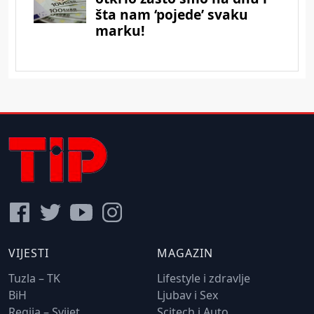
VIJESTI
MAGAZIN
Tuzla – TK
Lifestyle i zdravlje
BiH
Ljubav i Sex
Regija – Svijet
Scitech i Auto