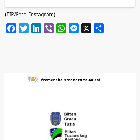
(TIP/Foto: Instagram)
Facebook
Twitter
LinkedIn
Viber
WhatsApp
Messenger
X
Share