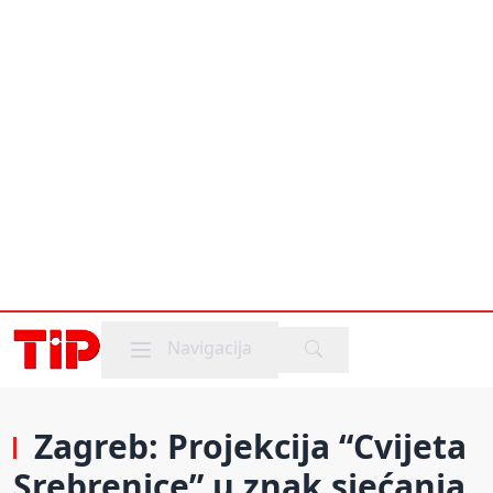
Mobile menu
Navigacija
Zagreb: Projekcija “Cvijeta
Srebrenice” u znak sjećanja