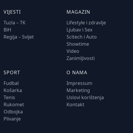
VIJESTI
MAGAZIN
Tuzla – TK
Lifestyle i zdravlje
BiH
Ljubav i Sex
Regija – Svijet
Scitech i Auto
Showtime
Video
Zanimljivosti
SPORT
O NAMA
Fudbal
Impressum
Košarka
Marketing
Tenis
Uslovi korištenja
Rukomet
Kontakt
Odbojka
Plivanje