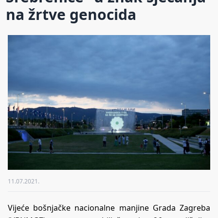
na žrtve genocida
11.07.2021.
Vijeće bošnjačke nacionalne manjine Grada Zagreba