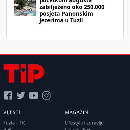
VIJESTI
MAGAZIN
Tuzla – TK
Lifestyle i zdravlje
BiH
Ljubav i Sex