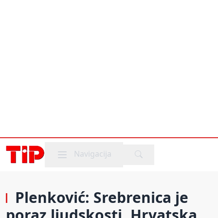
Mobile menu
Navigacija
Plenković: Srebrenica je
poraz ljudskosti, Hrvatska