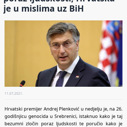
je u mislima uz BiH
11.07.2021.
Hrvatski premijer Andrej Plenković u nedjelju je, na 26.
godišnjicu genocida u Srebrenici, istaknuo kako je taj
bezumni zločin poraz ljudskosti te poručio kako je