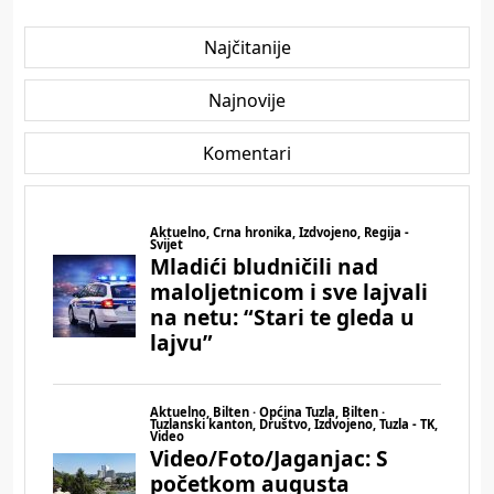
Najčitanije
Najnovije
Komentari