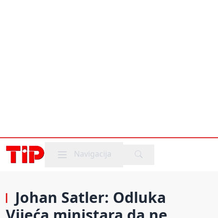
Mobile menu
Navigacija
Johan Satler: Odluka
Vijeća ministara da ne