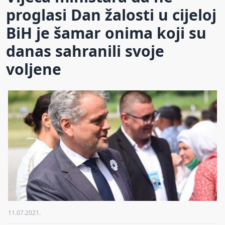
proglasi Dan žalosti u cijeloj
BiH je šamar onima koji su
danas sahranili svoje
voljene
11.07.2021.