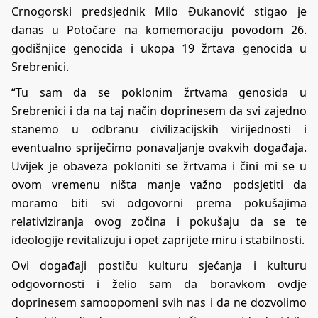
Crnogorski predsjednik Milo Đukanović stigao je
danas u Potočare na komemoraciju povodom 26.
godišnjice genocida i ukopa 19 žrtava genocida u
Srebrenici.
“Tu sam da se poklonim žrtvama genosida u
Srebrenici i da na taj način doprinesem da svi zajedno
stanemo u odbranu civilizacijskih virijednosti i
eventualno spriječimo ponavaljanje ovakvih događaja.
Uvijek je obaveza pokloniti se žrtvama i čini mi se u
ovom vremenu ništa manje važno podsjetiti da
moramo biti svi odgovorni prema pokušajima
relativiziranja ovog zočina i pokušaju da se te
ideologije revitalizuju i opet zaprijete miru i stabilnosti.
Ovi događaji postiču kulturu sjećanja i kulturu
odgovornosti i želio sam da boravkom ovdje
doprinesem samoopomeni svih nas i da ne dozvolimo