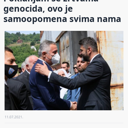
genocida, ovo je
samoopomena svima nama
11.07.2021.