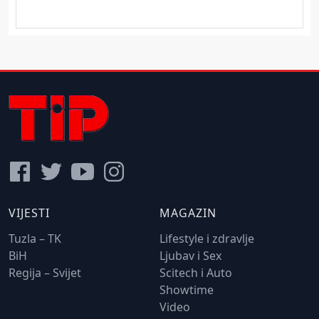
VIJESTI
MAGAZIN
Tuzla – TK
Lifestyle i zdravlje
BiH
Ljubav i Sex
Regija – Svijet
Scitech i Auto
Showtime
Video