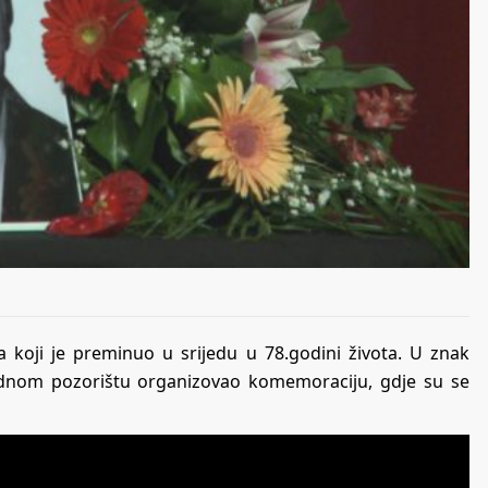
a koji je preminuo u srijedu u 78.godini života. U znak
arodnom pozorištu organizovao komemoraciju, gdje su se