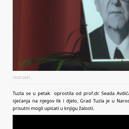
10.07.2021.
Tuzla se u petak oprostila od prof.dr. Seada Avdić
sjećanja na njegov lik i djelo, Grad Tuzla je u N
prisutni mogli upisati u knjigu žalosti.