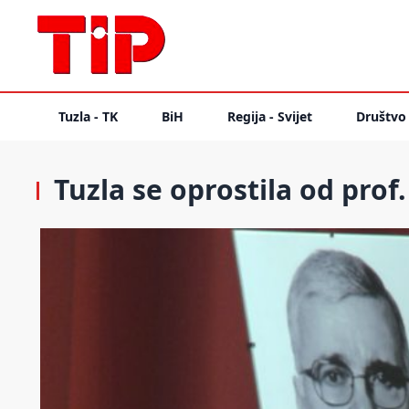
Tuzla - TK
BiH
Regija - Svijet
Društvo
Tuzla se oprostila od prof.