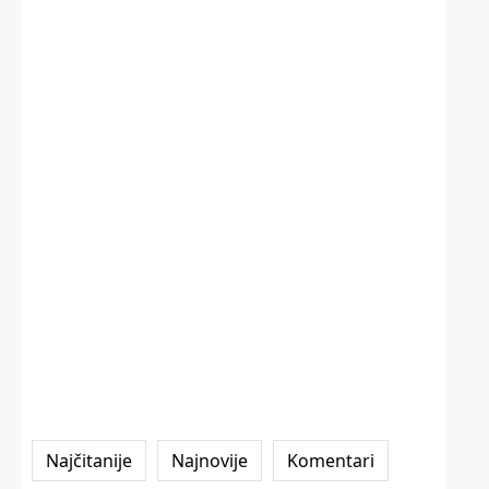
Najčitanije
Najnovije
Komentari