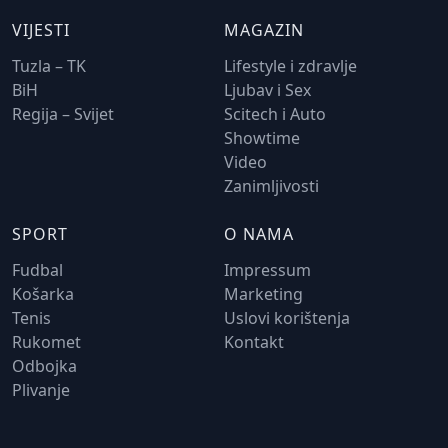
VIJESTI
MAGAZIN
Tuzla – TK
Lifestyle i zdravlje
BiH
Ljubav i Sex
Regija – Svijet
Scitech i Auto
Showtime
Video
Zanimljivosti
SPORT
O NAMA
Fudbal
Impressum
Košarka
Marketing
Tenis
Uslovi korištenja
Rukomet
Kontakt
Odbojka
Plivanje