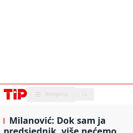
Mobile menu
Navigacija
Milanović: Dok sam ja
predsjednik, više nećemo