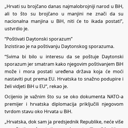
„Hrvati su brojčano danas najmalobrojniji narod u BiH,
ali to što su brojčano u manjini ne znači da su
nacionalna manjina u BiH, niti će to ikada postati”,
ustvrdio je.
“Poštivati Daytonski sporazum”
Inzistirao je na poštivanju Daytonskog sporazuma.
“Svima bi bilo u interesu da se poštuje Daytonski
sporazum jer smatram kako njegovim poštivanjem BiH
može i mora postati uređena država koja će moći
nastaviti put prema EU. Hrvatska to snažno podupire i
želi vidjeti BiH u EU“, rekao je.
Ocijenio je važnim što su se oko dokumenta NATO-a
premijer i hrvatska diplomacija priključili njegovom
tvrdom stavu oko Hrvata u BiH.
„Hrvatska, dok sam ja predsjednik Republike, neće više