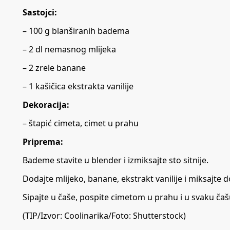
Sastojci:
– 100 g blanširanih badema
– 2 dl nemasnog mlijeka
– 2 zrele banane
– 1 kašičica ekstrakta vanilije
Dekoracija:
– štapić cimeta, cimet u prahu
Priprema:
Bademe stavite u blender i izmiksajte sto sitnije.
Dodajte mlijeko, banane, ekstrakt vanilije i miksajte
Sipajte u čaše, pospite cimetom u prahu i u svaku čaš
(TIP/Izvor:
Coolinarika/Foto: Shutterstock)