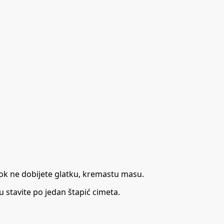
 dok ne dobijete glatku, kremastu masu.
u stavite po jedan štapić cimeta.