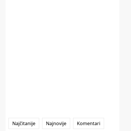
Najčitanije
Najnovije
Komentari