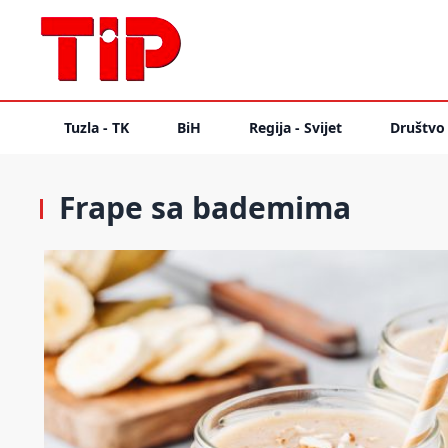
Tuzla - TK
BiH
Regija - Svijet
Društvo
Frape sa bademima