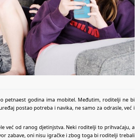
o petnaest godina ima mobitel. Međutim, roditelji ne bi
 uređaj postao potreba i navika, ne samo za odrasle, već i
 već od ranog djetinjstva. Neki roditelji to prihvaćaju, a
or zabave, oni nisu igračke i zbog toga bi roditelji trebali