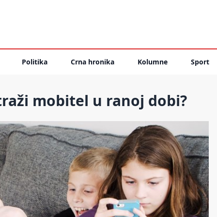
Politika
Crna hronika
Kolumne
Sport
traži mobitel u ranoj dobi?