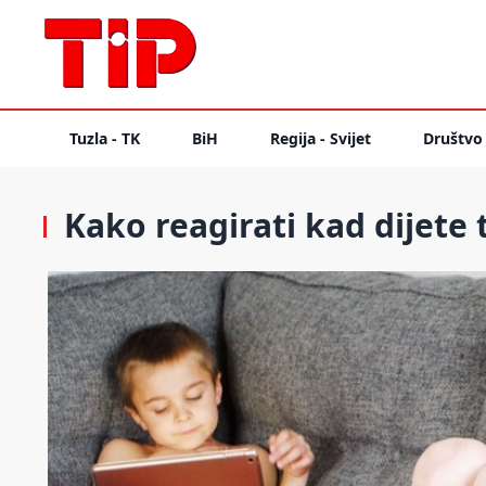
Tuzla - TK
BiH
Regija - Svijet
Društvo
Kako reagirati kad dijete 