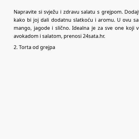
Napravite si svježu i zdravu salatu s grejpom. Dodajt
kako bi joj dali dodatnu slatkoću i aromu. U ovu sa
mango, jagode i slično. Idealna je za sve one koji 
avokadom i salatom, prenosi
24sata.hr
.
2. Torta od grejpa