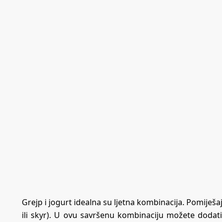
Grejp i jogurt idealna su ljetna kombinacija. Pomiješajt
ili skyr). U ovu savršenu kombinaciju možete dodat