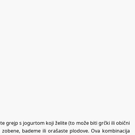
e grejp s jogurtom koji želite (to može biti grčki ili obični
i zobene, bademe ili orašaste plodove. Ova kombinacija