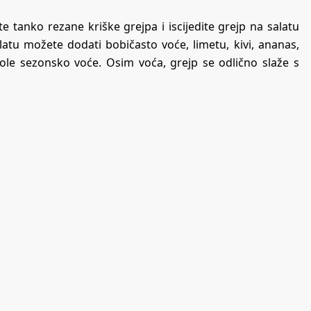
e tanko rezane kriške grejpa i iscijedite grejp na salatu
latu možete dodati bobičasto voće, limetu, kivi, ananas,
vole sezonsko voće. Osim voća, grejp se odlično slaže s