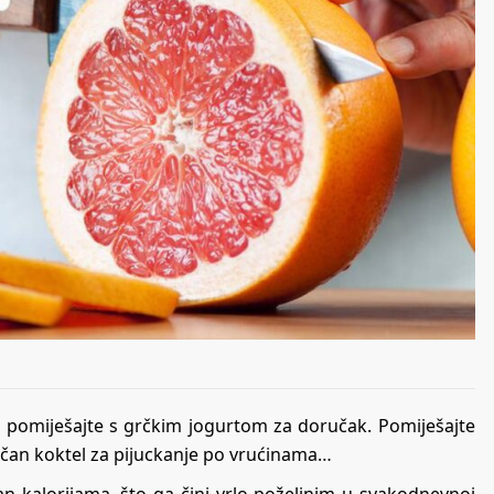
ga pomiješajte s grčkim jogurtom za doručak. Pomiješajte
dličan koktel za pijuckanje po vrućinama…