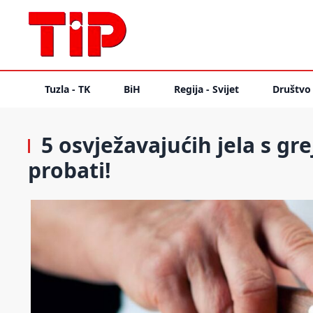
Tuzla - TK
BiH
Regija - Svijet
Društvo
5 osvježavajućih jela s g
probati!