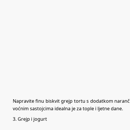
Napravite finu biskvit grejp tortu s dodatkom naranče
voćnim sastojcima idealna je za tople i ljetne dane.
3. Grejp i jogurt