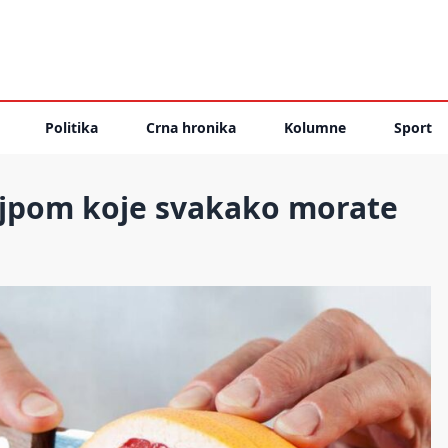
Politika
Crna hronika
Kolumne
Sport
rejpom koje svakako morate