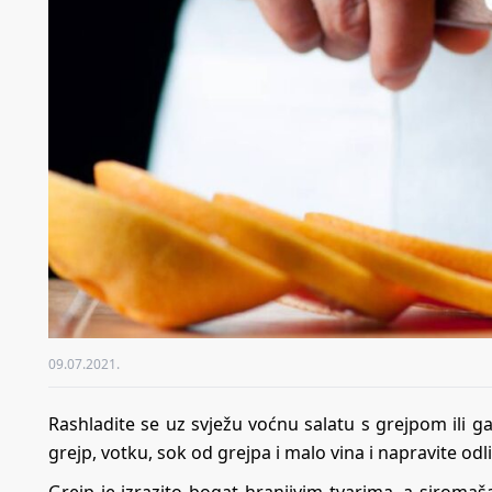
09.07.2021.
Rashladite se uz svježu voćnu salatu s grejpom ili 
grejp, votku, sok od grejpa i malo vina i napravite o