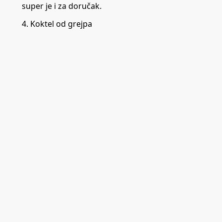
super je i za doručak.
4. Koktel od grejpa