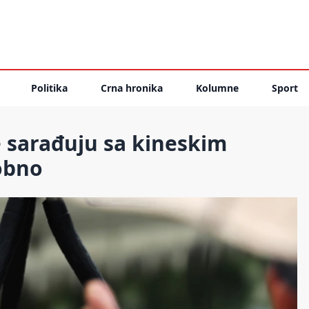
Politika
Crna hronika
Kolumne
Sport
e sarađuju sa kineskim
obno