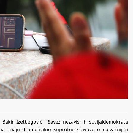
 Bakir Izetbegović i Savez nezavisnih socijaldemokrata
ma imaju dijametralno suprotne stavove o najvažnijim