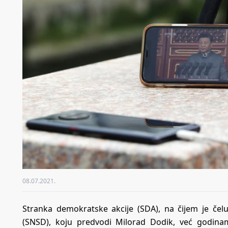
08.07.2021.
Stranka demokratske akcije (SDA), na čijem je čelu
(SNSD), koju predvodi Milorad Dodik, već godina