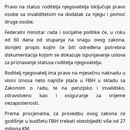
Pravo na status roditelja njegovatelja isključuje pravo
osobe sa invaliditetom na dodatak za njegu i pomoć
druge osobe.
Federalni ministar rada i socijalne politike će, u roku
od 60 dana od stupanja na snagu ovog zakona,
donijeti propis kojim će biti određena potrebna
dokumentacija kojom se dokazuje ispunjavanje uslova
za priznavanje statusa roditelja njegovatelja.
Roditelj njegovatelj ima pravo na mjesečnu naknadu u
visini iznosa neto najniže plaće u FBiH u skladu sa
Zakonom o radu, te na penzijsko i invalidsko,
zdravstveno kao i osiguranje za vrijeme
nezaposlenosti.
Prema procjenama, za provedbu ovog zakona će
godišnje u budžetu FBiH trebati obezbijediti više od 27
miliona KM.