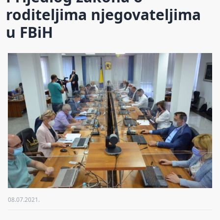
roditeljima njegovateljima
u FBiH
08.07.2021.