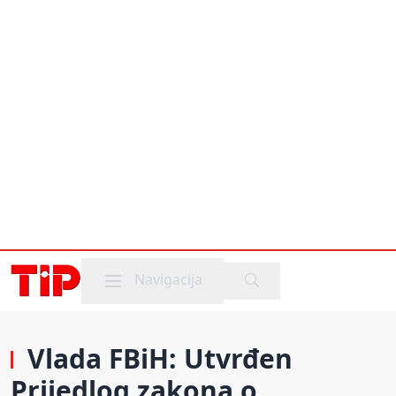
Mobile menu
Navigacija
Vlada FBiH: Utvrđen
Prijedlog zakona o