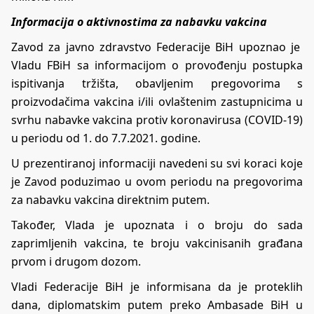
Informacija o aktivnostima za nabavku vakcina
Zavod za javno zdravstvo Federacije BiH upoznao je
Vladu FBiH sa informacijom o provođenju postupka
ispitivanja tržišta, obavljenim pregovorima s
proizvodačima vakcina i/ili ovlaštenim zastupnicima u
svrhu nabavke vakcina protiv koronavirusa (COVID-19)
u periodu od 1. do 7.7.2021. godine.
U prezentiranoj informaciji navedeni su svi koraci koje
je Zavod poduzimao u ovom periodu na pregovorima
za nabavku vakcina direktnim putem.
Također, Vlada je upoznata i o broju do sada
zaprimljenih vakcina, te broju vakcinisanih građana
prvom i drugom dozom.
Vladi Federacije BiH je informisana da je proteklih
dana, diplomatskim putem preko Ambasade BiH u