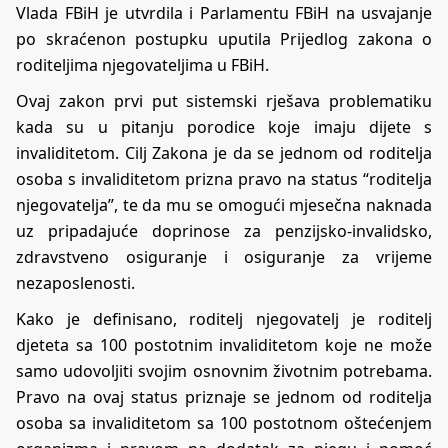
Vlada FBiH je utvrdila i Parlamentu FBiH na usvajanje
po skraćenon postupku uputila Prijedlog zakona o
roditeljima njegovateljima u FBiH.
Ovaj zakon prvi put sistemski rješava problematiku
kada su u pitanju porodice koje imaju dijete s
invaliditetom. Cilj Zakona je da se jednom od roditelja
osoba s invaliditetom prizna pravo na status “roditelja
njegovatelja”, te da mu se omogući mjesečna naknada
uz pripadajuće doprinose za penzijsko-invalidsko,
zdravstveno osiguranje i osiguranje za vrijeme
nezaposlenosti.
Kako je definisano, roditelj njegovatelj je roditelj
djeteta sa 100 postotnim invaliditetom koje ne može
samo udovoljiti svojim osnovnim životnim potrebama.
Pravo na ovaj status priznaje se jednom od roditelja
osoba sa invaliditetom sa 100 postotnom oštećenjem