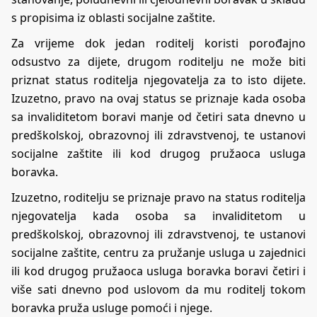
s propisima iz oblasti socijalne zaštite.
Za vrijeme dok jedan roditelj koristi porođajno
odsustvo za dijete, drugom roditelju ne može biti
priznat status roditelja njegovatelja za to isto dijete.
Izuzetno, pravo na ovaj status se priznaje kada osoba
sa invaliditetom boravi manje od četiri sata dnevno u
predškolskoj, obrazovnoj ili zdravstvenoj, te ustanovi
socijalne zaštite ili kod drugog pružaoca usluga
boravka.
Izuzetno, roditelju se priznaje pravo na status roditelja
njegovatelja kada osoba sa invaliditetom u
predškolskoj, obrazovnoj ili zdravstvenoj, te ustanovi
socijalne zaštite, centru za pružanje usluga u zajednici
ili kod drugog pružaoca usluga boravka boravi četiri i
više sati dnevno pod uslovom da mu roditelj tokom
boravka pruža usluge pomoći i njege.