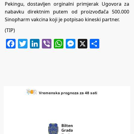
Pekingu, dostavljen orginalni primjerak Ugovora za
nabavku direktnim putem od proizvođača 500.000
Sinopharm vakcina koji je potpisao kineski partner.
(TIP)
Facebook
Twitter
LinkedIn
Viber
WhatsApp
Messenger
X
Share