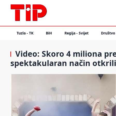
Tuzla - TK
BiH
Regija - Svijet
Društvo
Video: Skoro 4 miliona pre
spektakularan način otkril