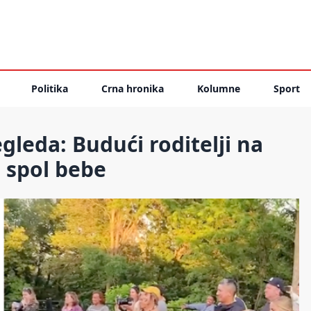
Politika
Crna hronika
Kolumne
Sport
gleda: Budući roditelji na
i spol bebe