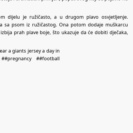
 dijelu je ružičasto, a u drugom plavo osvjetljenje.
 žena sa psom iz ružičastog. Ona potom dodaje muškarcu
bija prah plave boje, što ukazuje da će dobiti dječaka,
ear a giants jersey a day in
##pregnancy
##football