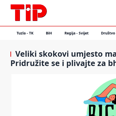
Tuzla - TK
BiH
Regija - Svijet
Društvo
Veliki skokovi umjesto ma
Pridružite se i plivajte za b