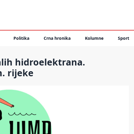
Politika
Crna hronika
Kolumne
Sport
lih hidroelektrana.
h. rijeke