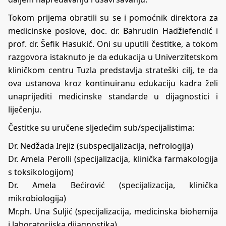
Tokom prijema obratili su se i pomoćnik direktora za
medicinske poslove, doc. dr. Bahrudin Hadžiefendić i
prof. dr. Šefik Hasukić. Oni su uputili čestitke, a tokom
razgovora istaknuto je da edukacija u Univerzitetskom
kliničkom centru Tuzla predstavlja strateški cilj, te da
ova ustanova kroz kontinuiranu edukaciju kadra želi
unaprijediti medicinske standarde u dijagnostici i
liječenju.
Čestitke su uručene sljedećim sub/specijalistima:
Dr. Nedžada Irejiz (subspecijalizacija, nefrologija)
Dr. Amela Perolli (specijalizacija, klinička farmakologija
s toksikologijom)
Dr. Amela Bećirović (specijalizacija, klinička
mikrobiologija)
Mr.ph. Una Suljić (specijalizacija, medicinska biohemija
i laboratorijska dijagnostika)