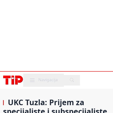
Mobile menu
Navigacija
UKC Tuzla: Prijem za
specijaliste i subspecijaliste