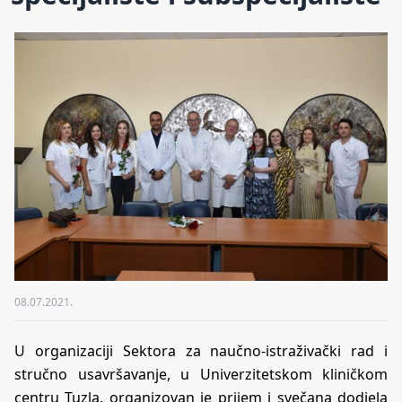
08.07.2021.
U organizaciji Sektora za naučno-istraživački rad i
stručno usavršavanje, u Univerzitetskom kliničkom
centru Tuzla, organizovan je prijem i svečana dodjela