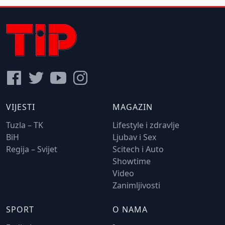
VIJESTI
MAGAZIN
Tuzla – TK
Lifestyle i zdravlje
BiH
Ljubav i Sex
Regija – Svijet
Scitech i Auto
Showtime
Video
Zanimljivosti
SPORT
O NAMA