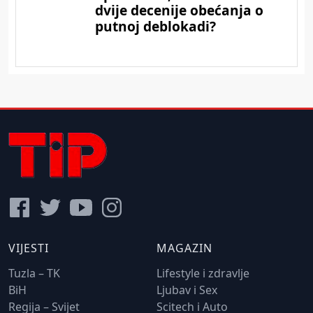
VIJESTI
MAGAZIN
Tuzla – TK
Lifestyle i zdravlje
BiH
Ljubav i Sex
Regija – Svijet
Scitech i Auto