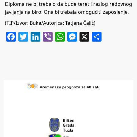
Diploma ne bi trebalo da bude teret i razlog redovnog
javljanja na biro. Ona bi trebala omogućiti zaposlenje.
(TIP/Izvor:
Buka
/Autorica: Tatjana Čalić)
Facebook
Twitter
LinkedIn
Viber
WhatsApp
Messenger
X
Share