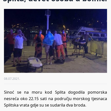
08.07.2021.
Sinoć se na moru kod Splita dogodila pomorska
nesreća oko 22.15 sati na području morskog tjesnaca
Splitska vrata gdje su se sudarila dva broda.