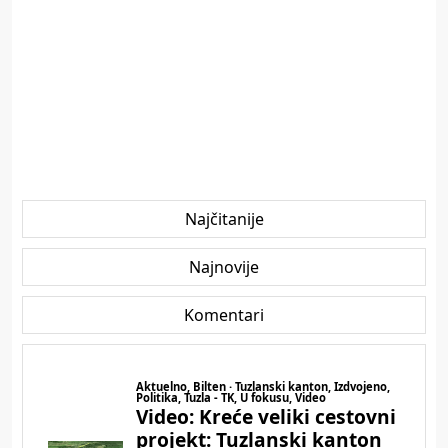
Najčitanije
Najnovije
Komentari