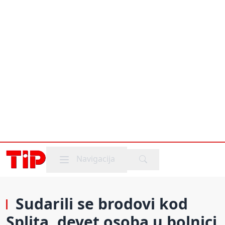
Mobile menu
Navigacija
Sudarili se brodovi kod
Splita, devet osoba u bolnici