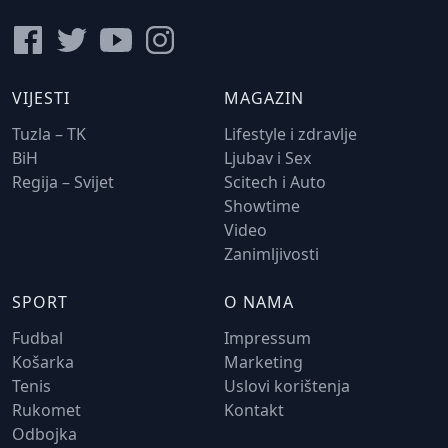
VIJESTI
MAGAZIN
Tuzla – TK
Lifestyle i zdravlje
BiH
Ljubav i Sex
Regija – Svijet
Scitech i Auto
Showtime
Video
Zanimljivosti
SPORT
O NAMA
Fudbal
Impressum
Košarka
Marketing
Tenis
Uslovi korištenja
Rukomet
Kontakt
Odbojka