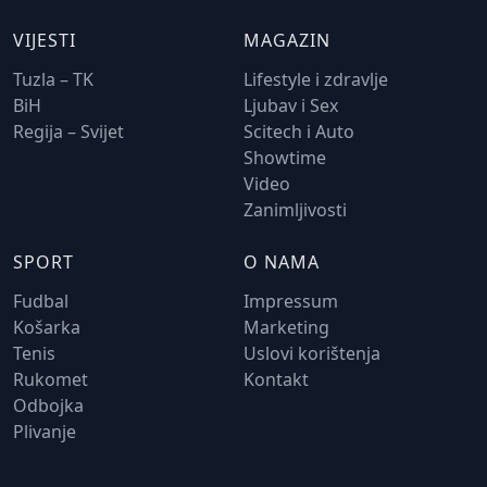
VIJESTI
MAGAZIN
Tuzla – TK
Lifestyle i zdravlje
BiH
Ljubav i Sex
Regija – Svijet
Scitech i Auto
Showtime
Video
Zanimljivosti
SPORT
O NAMA
Fudbal
Impressum
Košarka
Marketing
Tenis
Uslovi korištenja
Rukomet
Kontakt
Odbojka
Plivanje