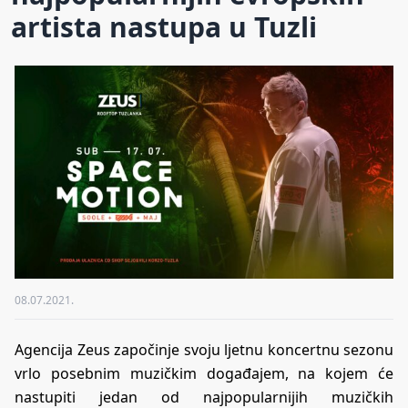
artista nastupa u Tuzli
08.07.2021.
Agencija Zeus započinje svoju ljetnu koncertnu sezonu
vrlo posebnim muzičkim događajem, na kojem će
nastupiti jedan od najpopularnijih muzičkih