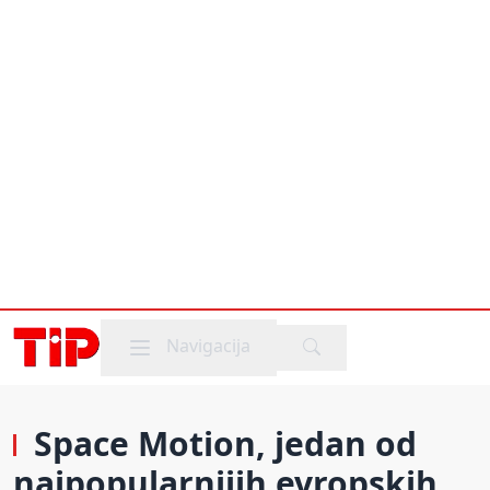
Mobile menu
Navigacija
Space Motion, jedan od
najpopularnijih evropskih