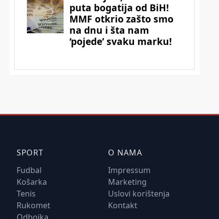
SPORT
O NAMA
Fudbal
Impressum
Košarka
Marketing
Tenis
Uslovi korištenja
Rukomet
Kontakt
Odbojka