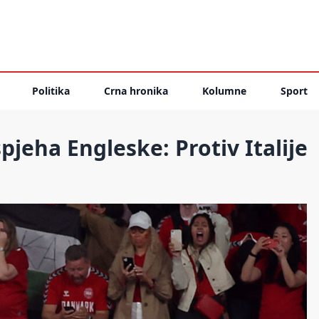
Politika
Crna hronika
Kolumne
Sport
jeha Engleske: Protiv Italije