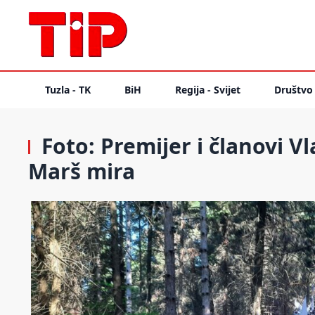
Tuzla - TK
BiH
Regija - Svijet
Društvo
Foto: Premijer i članovi Vl
Marš mira