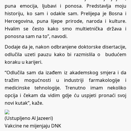
puna emocija, ljubavi i ponosa. Predstavlja moju
historiju, ko sam i odakle sam. Prelijepa je Bosna i
Hercegovina, puna lijepe prirode, naroda i kulture.
Hvalim se često kako smo multietnička država i
ponosna sam na to”, navodi.
Dodaje da je, nakon odbranjene doktorske disertacije,
odlučila uzeti pauzu kako bi razmislila o budućem
koraku u karijeri.
“Odlučila sam da izađem iz akademskog smjera i da
tražim mogućnosti u industriji farmakologije i
medicinske tehnologije. Trenutno imam nekoliko
opcija i čekam da vidim gdje ću uspjeti pronaći svoj
novi kutak”, kaže.
(Ustupljeno Al Jazeeri)
Vakcine ne mijenjaju DNK