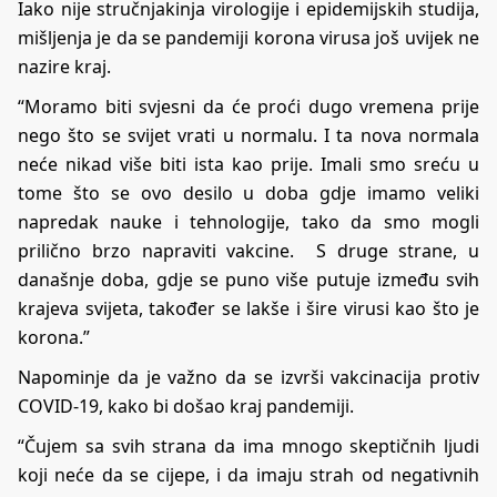
Iako nije stručnjakinja virologije i epidemijskih studija,
mišljenja je da se pandemiji korona virusa još uvijek ne
nazire kraj.
“Moramo biti svjesni da će proći dugo vremena prije
nego što se svijet vrati u normalu. I ta nova normala
neće nikad više biti ista kao prije. Imali smo sreću u
tome što se ovo desilo u doba gdje imamo veliki
napredak nauke i tehnologije, tako da smo mogli
prilično brzo napraviti vakcine. S druge strane, u
današnje doba, gdje se puno više putuje između svih
krajeva svijeta, također se lakše i šire virusi kao što je
korona.”
Napominje da je važno da se izvrši vakcinacija protiv
COVID-19, kako bi došao kraj pandemiji.
“Čujem sa svih strana da ima mnogo skeptičnih ljudi
koji neće da se cijepe, i da imaju strah od negativnih