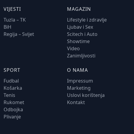
VIJESTI
MAGAZIN
Tuzla – TK
Lifestyle i zdravlje
BiH
Ljubav i Sex
Regija – Svijet
Scitech i Auto
Showtime
Video
Zanimljivosti
SPORT
O NAMA
Fudbal
Impressum
Košarka
Marketing
Tenis
Uslovi korištenja
Rukomet
Kontakt
Odbojka
Plivanje