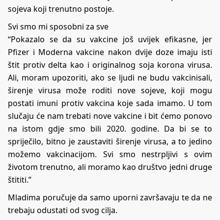
sojeva koji trenutno postoje.
Svi smo mi sposobni za sve
“Pokazalo se da su vakcine još uvijek efikasne, jer
Pfizer i Moderna vakcine nakon dvije doze imaju isti
štit protiv delta kao i originalnog soja korona virusa.
Ali, moram upozoriti, ako se ljudi ne budu vakcinisali,
širenje virusa može roditi nove sojeve, koji mogu
postati imuni protiv vakcina koje sada imamo. U tom
slučaju će nam trebati nove vakcine i bit ćemo ponovo
na istom gdje smo bili 2020. godine. Da bi se to
spriječilo, bitno je zaustaviti širenje virusa, a to jedino
možemo vakcinacijom. Svi smo nestrpljivi s ovim
životom trenutno, ali moramo kao društvo jedni druge
štititi.”
Mladima poručuje da samo uporni završavaju te da ne
trebaju odustati od svog cilja.