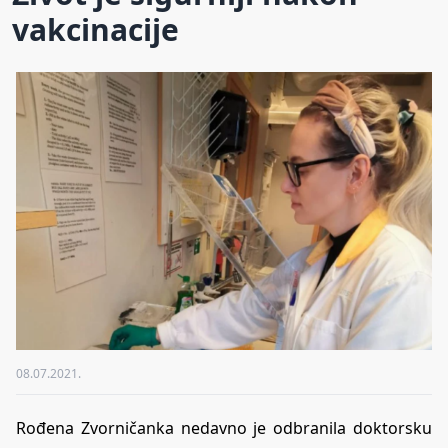
vakcinacije
08.07.2021.
Rođena Zvorničanka nedavno je odbranila doktorsku