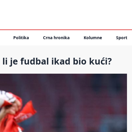
Politika
Crna hronika
Kolumne
Sport
i je fudbal ikad bio kući?