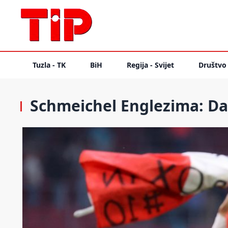
Tuzla - TK
BiH
Regija - Svijet
Društvo
Schmeichel Englezima: Da l