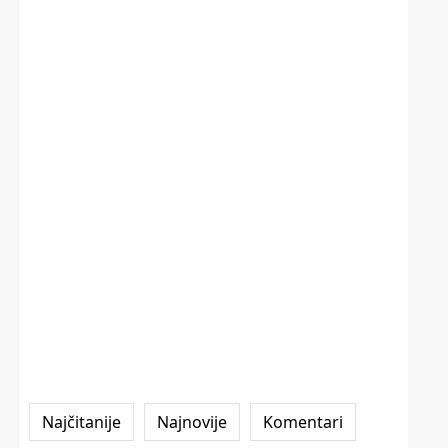
Najčitanije
Najnovije
Komentari