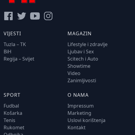
VIJESTI
MAGAZIN
Tuzla – TK
Lifestyle i zdravlje
BiH
Ljubav i Sex
Regija – Svijet
Scitech i Auto
Showtime
Video
Zanimljivosti
SPORT
O NAMA
Fudbal
Impressum
Košarka
Marketing
Tenis
Uslovi korištenja
Rukomet
Kontakt
Odbojka