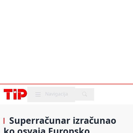
Mobile menu
Navigacija
Superračunar izračunao
ko osvaja Europsko