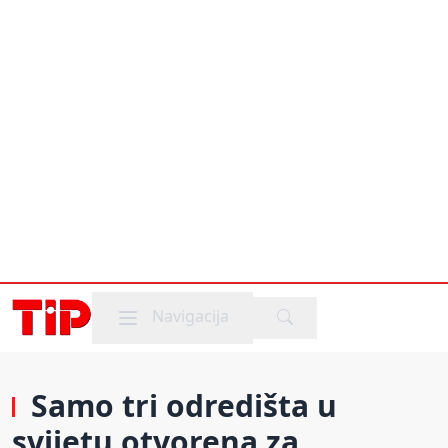
Mobile menu
Navigacija
Samo tri odredišta u
svijetu otvorena za