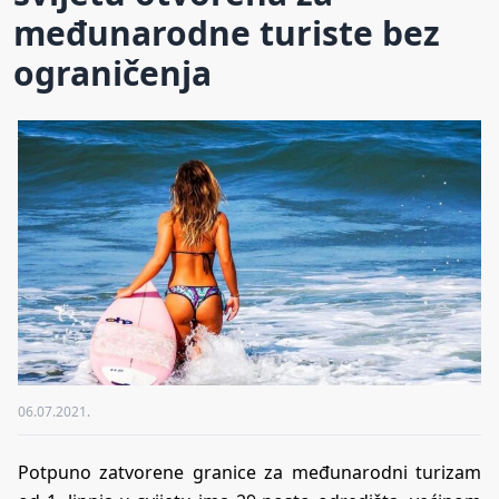
međunarodne turiste bez
ograničenja
06.07.2021.
Potpuno zatvorene granice za međunarodni turizam