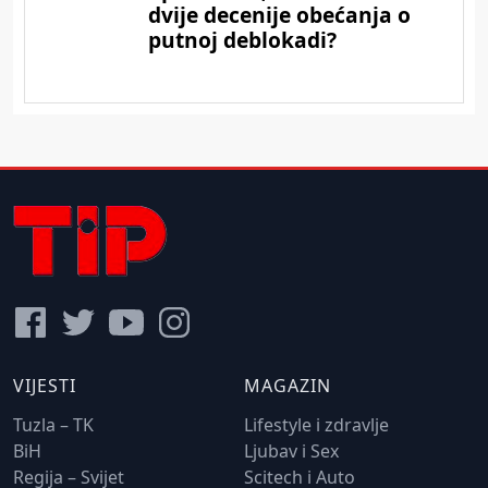
VIJESTI
MAGAZIN
Tuzla – TK
Lifestyle i zdravlje
BiH
Ljubav i Sex
Regija – Svijet
Scitech i Auto