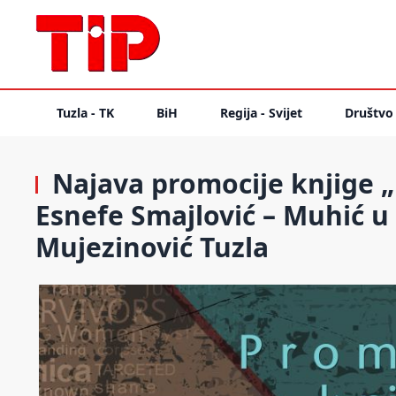
Tuzla - TK
BiH
Regija - Svijet
Društvo
Najava promocije knjige „
Esnefe Smajlović – Muhić u 
Mujezinović Tuzla