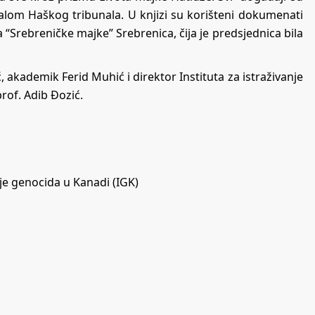
alom Haškog tribunala. U knjizi su korišteni dokumenati
“Srebreničke majke” Srebrenica, čija je predsjednica bila
, akademik Ferid Muhić i direktor Instituta za istraživanje
rof. Adib Đozić.
nje genocida u Kanadi (IGK)