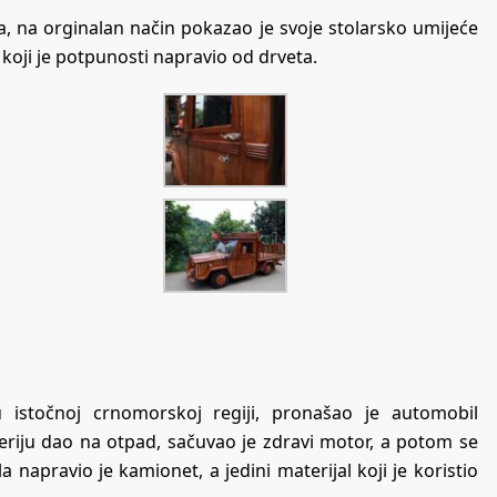
a, na orginalan način pokazao je svoje stolarsko umijeće
koji je potpunosti napravio od drveta.
 istočnoj crnomorskoj regiji, pronašao je automobil
seriju dao na otpad, sačuvao je zdravi motor, a potom se
napravio je kamionet, a jedini materijal koji je koristio