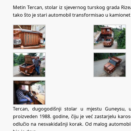
Metin Tercan, stolar iz sjevernog turskog grada Rize
tako što je stari automobil transformisao u kamionet 
Tercan, dugogodišnji stolar u mjestu Guneysu, u
proizveden 1988. godine, čiju je već zastarjelu karo
odlučio na nesvakidašnji korak. Od malog automobila 