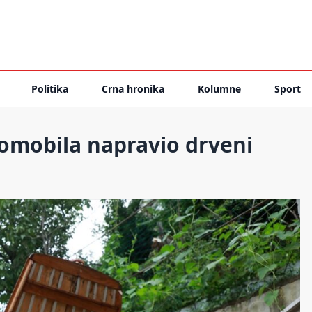
Politika
Crna hronika
Kolumne
Sport
tomobila napravio drveni