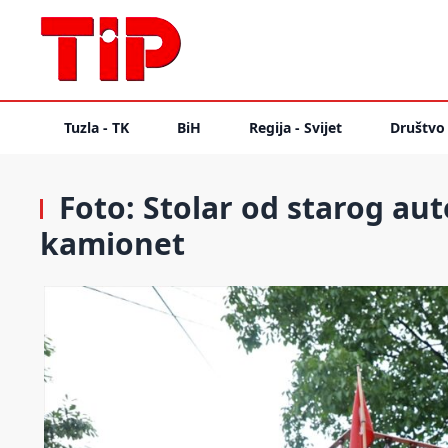
Tuzla - TK
BiH
Regija - Svijet
Društvo
Foto: Stolar od starog au
kamionet