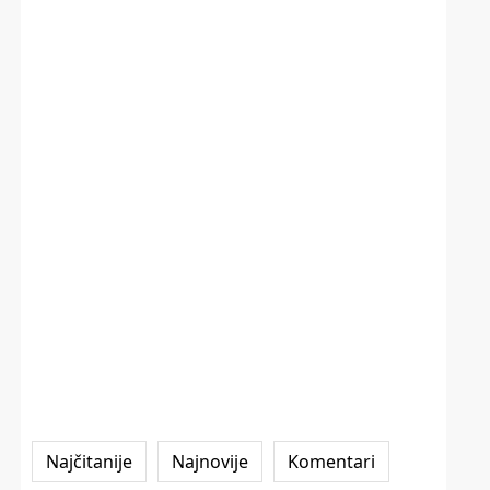
Najčitanije
Najnovije
Komentari