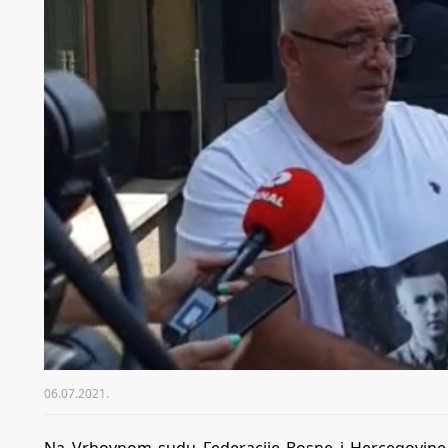
06.07.2021.
Na Vrhovnom sudu Federacije Bosne i Hercegovine