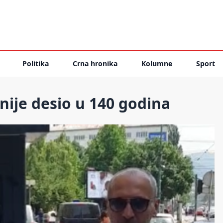
Politika
Crna hronika
Kolumne
Sport
nije desio u 140 godina