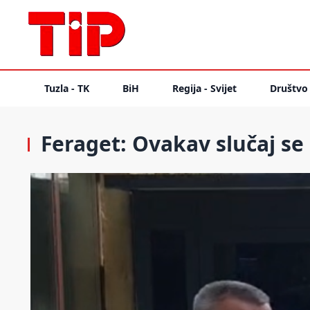
Tuzla - TK
BiH
Regija - Svijet
Društvo
Feraget: Ovakav slučaj se 