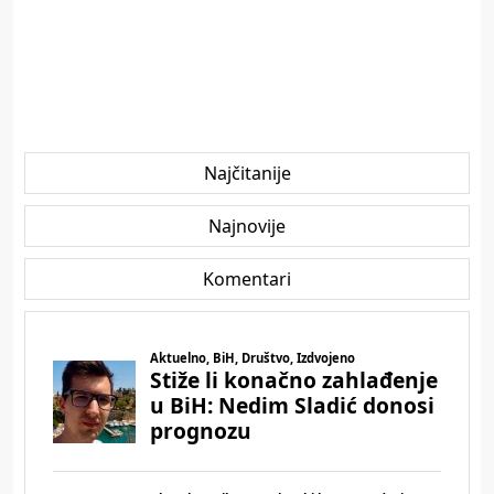
Najčitanije
Najnovije
Komentari