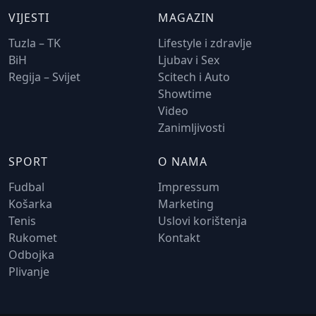
VIJESTI
MAGAZIN
Tuzla – TK
Lifestyle i zdravlje
BiH
Ljubav i Sex
Regija – Svijet
Scitech i Auto
Showtime
Video
Zanimljivosti
SPORT
O NAMA
Fudbal
Impressum
Košarka
Marketing
Tenis
Uslovi korištenja
Rukomet
Kontakt
Odbojka
Plivanje