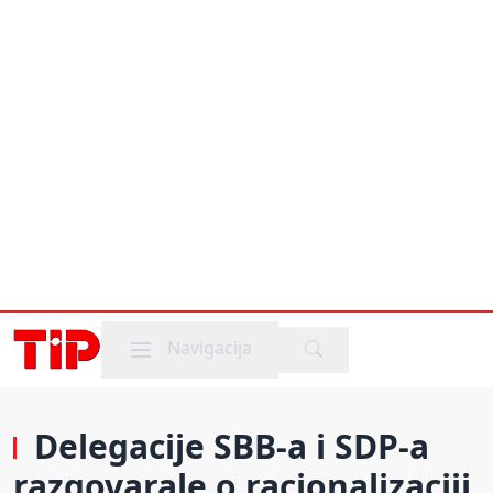
Mobile menu
Navigacija
Delegacije SBB-a i SDP-a
razgovarale o racionalizaciji