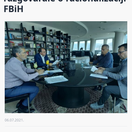
FBiH
06.07.2021.