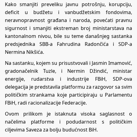
Kako smanjiti preveliku javnu potrošnju, korupciju,
deficit u budžetu i vanbudžetskim fondovima,
neravnopravnost građana i naroda, povećati pravnu
sigurnost i smanjiti ekstreman broj ministarstava na
kantonalnom nivou, bile su teme današnjeg sastanka
predsjednika SBB-a Fahrudina Radončića i SDP-a
Nermina Nikšića.
Na sastanku, kojem su prisustvovali i Jasmin Imamović,
gradonačelnik Tuzle, i Nermin Džindić, ministar
energije, rudarstva i industrije FBiH, SDP-ova
delegacija je predstavila platformu za razgovor sa svim
političkim strankama koje participiraju u Parlamentu
FBiH, radi racionalizacije Federacije.
Ovom prilikom je istaknuta visoka saglasnost o
načelima platforme i podudarnost s političkim
ciljevima Saveza za bolju budućnost BiH.