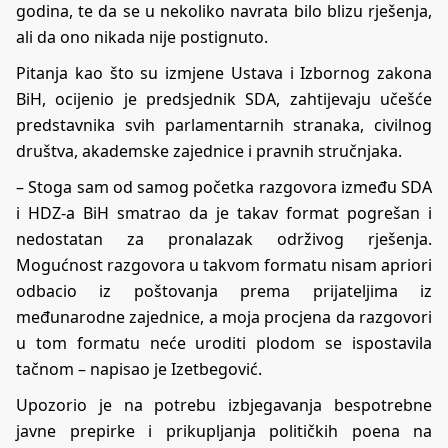
godina, te da se u nekoliko navrata bilo blizu rješenja,
ali da ono nikada nije postignuto.
Pitanja kao što su izmjene Ustava i Izbornog zakona
BiH, ocijenio je predsjednik SDA, zahtijevaju učešće
predstavnika svih parlamentarnih stranaka, civilnog
društva, akademske zajednice i pravnih stručnjaka.
– Stoga sam od samog početka razgovora između SDA
i HDZ-a BiH smatrao da je takav format pogrešan i
nedostatan za pronalazak održivog rješenja.
Mogućnost razgovora u takvom formatu nisam apriori
odbacio iz poštovanja prema prijateljima iz
međunarodne zajednice, a moja procjena da razgovori
u tom formatu neće uroditi plodom se ispostavila
tačnom – napisao je Izetbegović.
Upozorio je na potrebu izbjegavanja bespotrebne
javne prepirke i prikupljanja političkih poena na