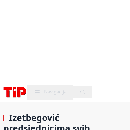
Mobile menu
Navigacija
Izetbegović
predsjednicima svih