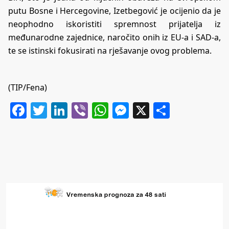
putu Bosne i Hercegovine, Izetbegović je ocijenio da je
neophodno iskoristiti spremnost prijatelja iz
međunarodne zajednice, naročito onih iz EU-a i SAD-a,
te se istinski fokusirati na rješavanje ovog problema.
(TIP/Fena)
Facebook
Twitter
LinkedIn
Viber
WhatsApp
Messenger
X
Share