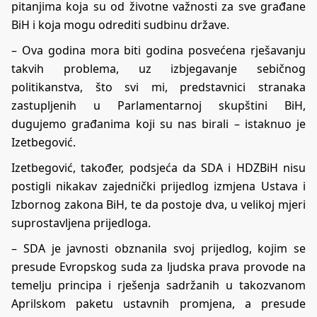
pitanjima koja su od životne važnosti za sve građane
BiH i koja mogu odrediti sudbinu države.
– Ova godina mora biti godina posvećena rješavanju
takvih problema, uz izbjegavanje sebičnog
politikanstva, što svi mi, predstavnici stranaka
zastupljenih u Parlamentarnoj skupštini BiH,
dugujemo građanima koji su nas birali – istaknuo je
Izetbegović.
Izetbegović, također, podsjeća da SDA i HDZBiH nisu
postigli nikakav zajednički prijedlog izmjena Ustava i
Izbornog zakona BiH, te da postoje dva, u velikoj mjeri
suprostavljena prijedloga.
– SDA je javnosti obznanila svoj prijedlog, kojim se
presude Evropskog suda za ljudska prava provode na
temelju principa i rješenja sadržanih u takozvanom
Aprilskom paketu ustavnih promjena, a presude