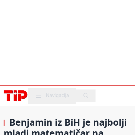
Mobile menu
Navigacija
Benjamin iz BiH je najbolji
mladi matematičar na