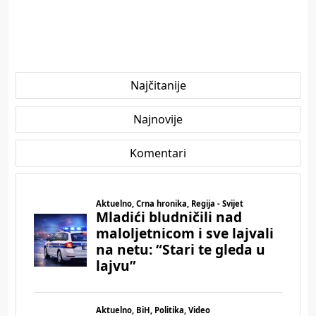
Najčitanije
Najnovije
Komentari