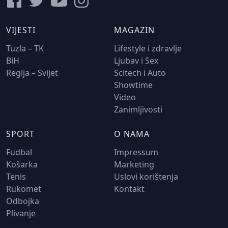
VIJESTI
MAGAZIN
Tuzla – TK
Lifestyle i zdravlje
BiH
Ljubav i Sex
Regija – Svijet
Scitech i Auto
Showtime
Video
Zanimljivosti
SPORT
O NAMA
Fudbal
Impressum
Košarka
Marketing
Tenis
Uslovi korištenja
Rukomet
Kontakt
Odbojka
Plivanje