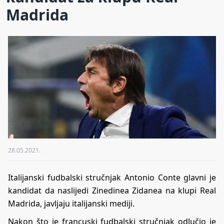
Madrida
28.05.2021.
Italijanski fudbalski stručnjak Antonio Conte glavni je
kandidat da naslijedi Zinedinea Zidanea na klupi Real
Madrida, javljaju italijanski mediji.
Nakon što je francuski fudbalski stručnjak odlučio je