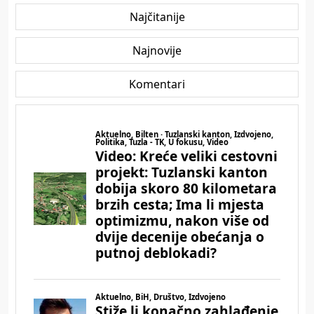
Najčitanije
Najnovije
Komentari