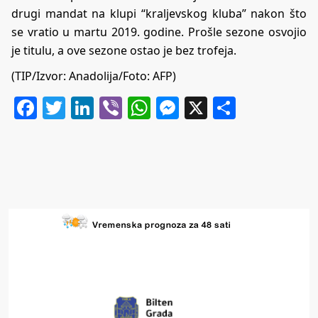
drugi mandat na klupi “kraljevskog kluba” nakon što
se vratio u martu 2019. godine. Prošle sezone osvojio
je titulu, a ove sezone ostao je bez trofeja.
(TIP/Izvor: Anadolija/Foto: AFP)
Facebook
Twitter
LinkedIn
Viber
WhatsApp
Messenger
X
Share