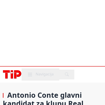
Mobile menu
Navigacija
Antonio Conte glavni
kandidat za klupu Real