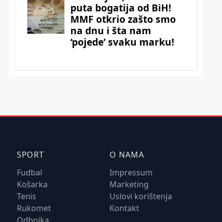
SPORT
O NAMA
Fudbal
Impressum
Košarka
Marketing
Tenis
Uslovi korištenja
Rukomet
Kontakt
Odbojka