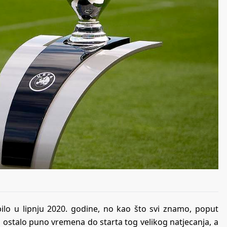
lo u lipnju 2020. godine, no kao što svi znamo, poput
š ostalo puno vremena do starta tog velikog natjecanja, a