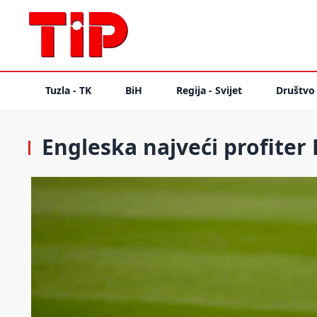
Tuzla - TK
BiH
Regija - Svijet
Društvo
Engleska najveći profiter