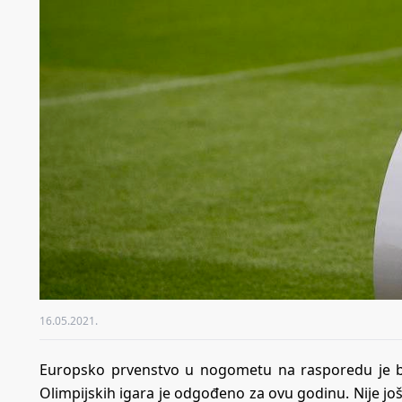
16.05.2021.
Europsko prvenstvo u nogometu na rasporedu je bi
Olimpijskih igara je odgođeno za ovu godinu. Nije jo