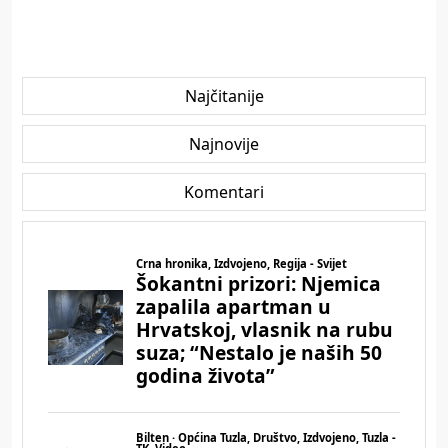
Najčitanije
Najnovije
Komentari