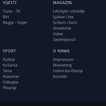
VIJESTI
MAGAZIN
Tuzla – TK
Lifestyle i zdravlje
BiH
Ljubav i Sex
Regija – Svijet
Scitech i Auto
Showtime
Video
Zanimljivosti
SPORT
O NAMA
Fudbal
Impressum
Košarka
Marketing
Tenis
Uslovi korištenja
Rukomet
Kontakt
Odbojka
Plivanje