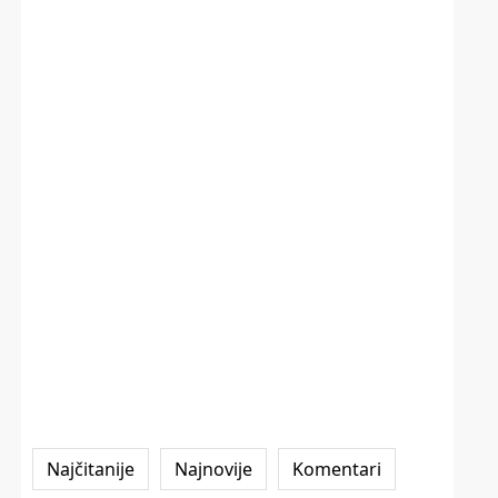
Najčitanije
Najnovije
Komentari