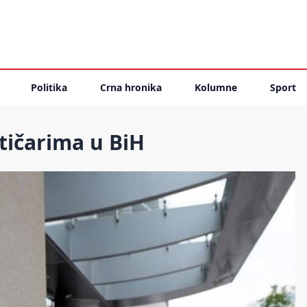
Politika
Crna hronika
Kolumne
Sport
tičarima u BiH