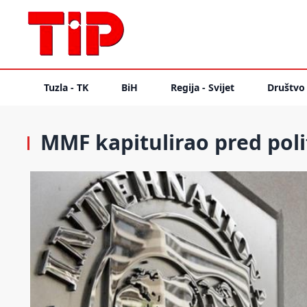
Tuzla - TK
BiH
Regija - Svijet
Društvo
MMF kapitulirao pred poli