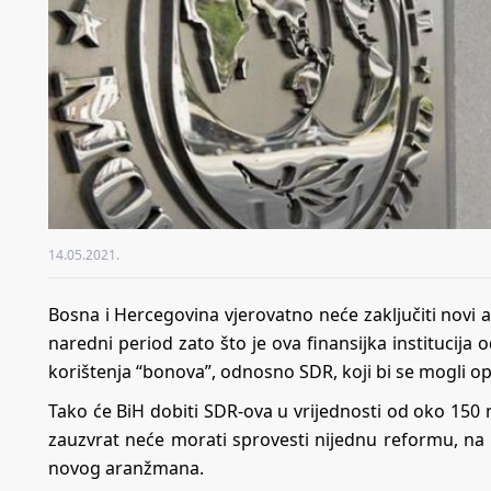
14.05.2021.
Bosna i Hercegovina vjerovatno neće zaključiti n
naredni period zato što je ova finansijka institucija
korištenja “bonova”, odnosno SDR, koji bi se mogli op
Tako će BiH dobiti SDR-ova u vrijednosti od oko 150 
zauzvrat neće morati sprovesti nijednu reformu, na 
novog aranžmana.