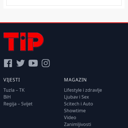
VIJESTI
MAGAZIN
Tuzla – TK
Lifestyle i zdravlje
BiH
Ljubav i Sex
Regija – Svijet
Scitech i Auto
Showtime
Video
Zanimljivosti