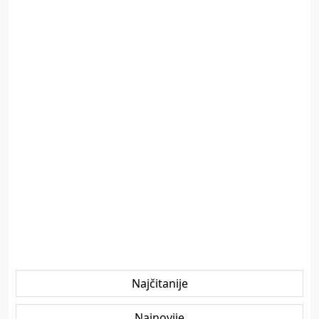
Najčitanije
Najnovije