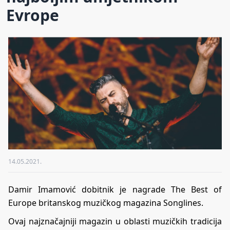
Evrope
14.05.2021.
Damir Imamović dobitnik je nagrade The Best of
Europe britanskog muzičkog magazina Songlines.
Ovaj najznačajniji magazin u oblasti muzičkih tradicija