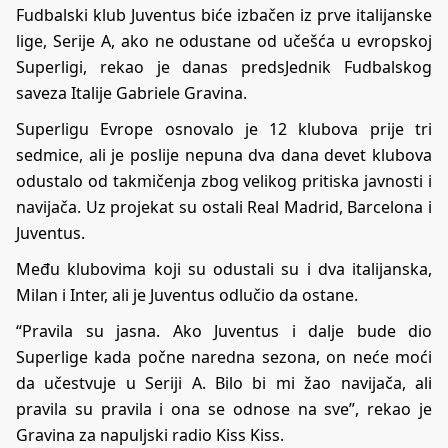
Fudbalski klub Juventus biće izbačen iz prve italijanske
lige, Serije A, ako ne odustane od učešća u evropskoj
Superligi, rekao je danas predsJednik Fudbalskog
saveza Italije Gabriele Gravina.
Superligu Evrope osnovalo je 12 klubova prije tri
sedmice, ali je poslije nepuna dva dana devet klubova
odustalo od takmičenja zbog velikog pritiska javnosti i
navijača. Uz projekat su ostali Real Madrid, Barcelona i
Juventus.
Među klubovima koji su odustali su i dva italijanska,
Milan i Inter, ali je Juventus odlučio da ostane.
“Pravila su jasna. Ako Juventus i dalje bude dio
Superlige kada počne naredna sezona, on neće moći
da učestvuje u Seriji A. Bilo bi mi žao navijača, ali
pravila su pravila i ona se odnose na sve”, rekao je
Gravina za napuljski radio Kiss Kiss.