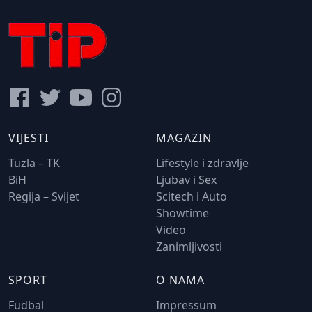
VIJESTI
MAGAZIN
Tuzla – TK
Lifestyle i zdravlje
BiH
Ljubav i Sex
Regija – Svijet
Scitech i Auto
Showtime
Video
Zanimljivosti
SPORT
O NAMA
Fudbal
Impressum