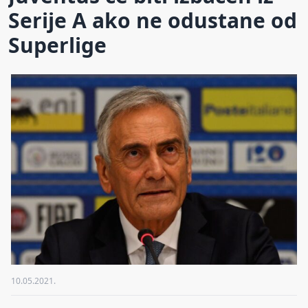
Serije A ako ne odustane od
Superlige
10.05.2021.