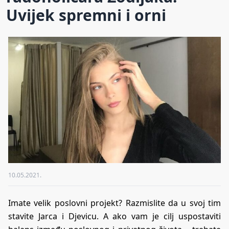
Uvijek spremni i orni
10.05.2021.
Imate velik poslovni projekt? Razmislite da u svoj tim
stavite Jarca i Djevicu. A ako vam je cilj uspostaviti