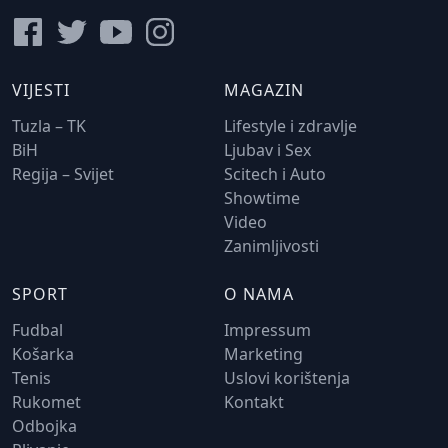
VIJESTI
MAGAZIN
Tuzla – TK
Lifestyle i zdravlje
BiH
Ljubav i Sex
Regija – Svijet
Scitech i Auto
Showtime
Video
Zanimljivosti
SPORT
O NAMA
Fudbal
Impressum
Košarka
Marketing
Tenis
Uslovi korištenja
Rukomet
Kontakt
Odbojka