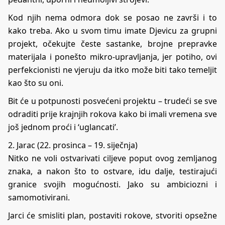
Kod njih nema odmora dok se posao ne završi i to
kako treba. Ako u svom timu imate Djevicu za grupni
projekt, očekujte česte sastanke, brojne prepravke
materijala i ponešto mikro-upravljanja, jer potiho, ovi
perfekcionisti ne vjeruju da itko može biti tako temeljit
kao što su oni.
Bit će u potpunosti posvećeni projektu – trudeći se sve
odraditi prije krajnjih rokova kako bi imali vremena sve
još jednom proći i ‘uglancati’.
2. Jarac (22. prosinca – 19. siječnja)
Nitko ne voli ostvarivati ciljeve poput ovog zemljanog
znaka, a nakon što to ostvare, idu dalje, testirajući
granice svojih mogućnosti. Jako su ambiciozni i
samomotivirani.
Jarci će smisliti plan, postaviti rokove, stvoriti opsežne