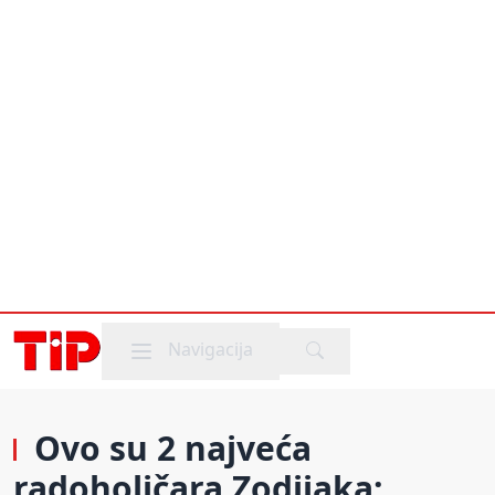
Mobile menu
Navigacija
Ovo su 2 najveća
radoholičara Zodijaka: