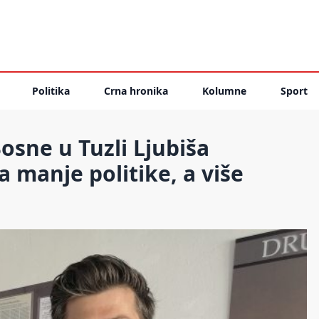
Politika
Crna hronika
Kolumne
Sport
osne u Tuzli Ljubiša
a manje politike, a više