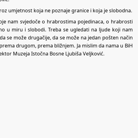
roz umjetnost koja ne poznaje granice i koja je slobodna.
koje nam svjedoče o hrabrostima pojedinaca, o hrabrosti
imo u miru i slobodi. Treba se ugledati na ljude koji nam
 da se može drugačije, da se može na jedan pošten način
a, prema drugom, prema bližnjem. Ja mislim da nama u BiH
irektor Muzeja Istočna Bosne Ljubiša Veljković.