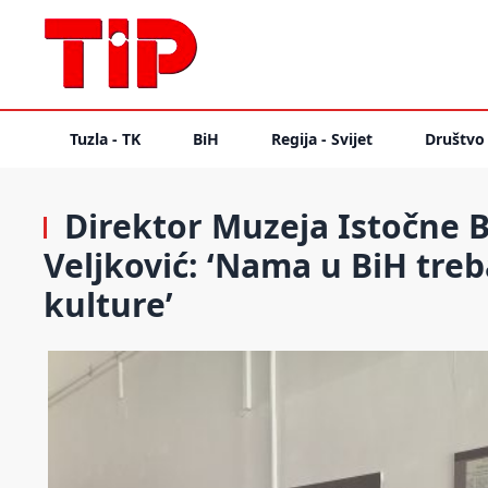
Tuzla - TK
BiH
Regija - Svijet
Društvo
Direktor Muzeja Istočne B
Veljković: ‘Nama u BiH treb
kulture’