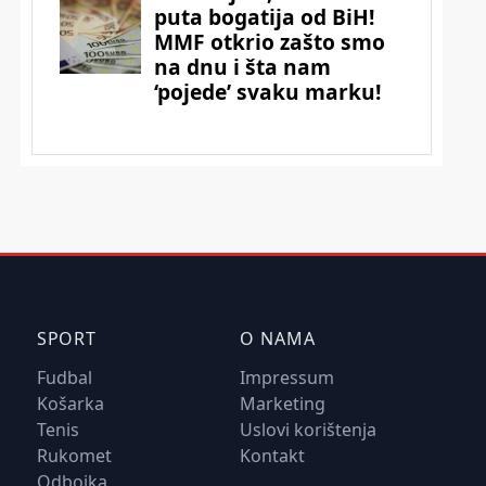
SPORT
O NAMA
Fudbal
Impressum
Košarka
Marketing
Tenis
Uslovi korištenja
Rukomet
Kontakt
Odbojka